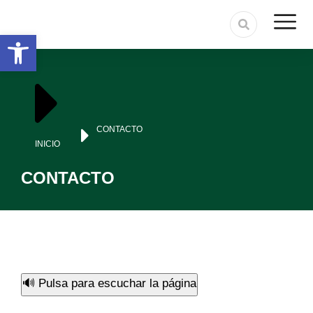
Abrir barra de herramientas
Estás aquí:
CONTACTO
INICIO
CONTACTO
🔊 Pulsa para escuchar la página