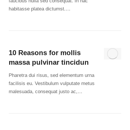
faucibus nulla sed consequat. In hac
habitasse platea dictumst.…
10 Reasons for mollis
massa pulvinar tincidun
Pharetra dui risus, sed elementum urna
facilisis eu. Vestibulum vulputate metus
malesuada, consequat justo ac,…