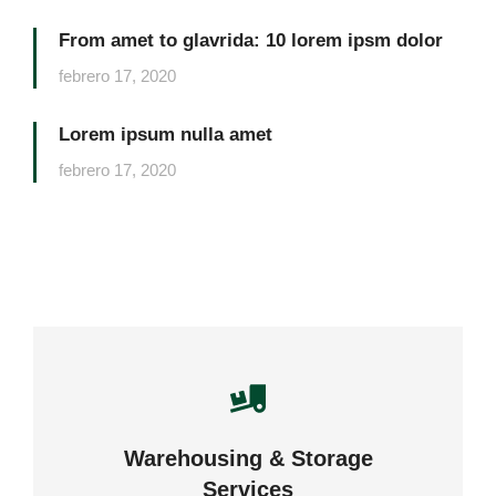
From amet to glavrida: 10 lorem ipsm dolor
febrero 17, 2020
Lorem ipsum nulla amet
febrero 17, 2020
Careful storage of your goods
Warehousing & Storage
VIEW DETAILS
Services