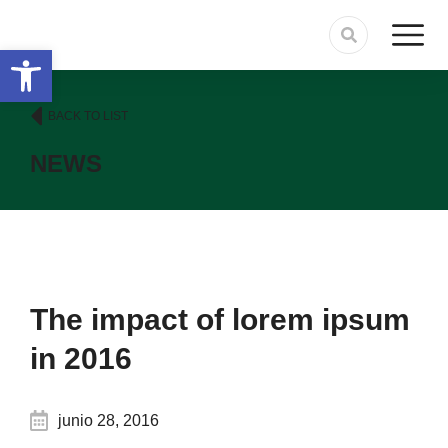
Abrir barra de herramientas
BACK TO LIST
NEWS
The impact of lorem ipsum
in 2016
junio 28, 2016