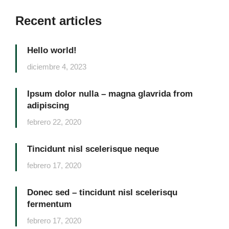
Recent articles
Hello world!
diciembre 4, 2023
Ipsum dolor nulla – magna glavrida from
adipiscing
febrero 22, 2020
Tincidunt nisl scelerisque neque
febrero 17, 2020
Donec sed – tincidunt nisl scelerisqu
fermentum
febrero 17, 2020