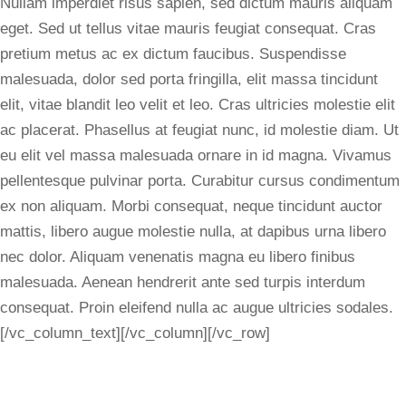
Nullam imperdiet risus sapien, sed dictum mauris aliquam
eget. Sed ut tellus vitae mauris feugiat consequat. Cras
pretium metus ac ex dictum faucibus. Suspendisse
malesuada, dolor sed porta fringilla, elit massa tincidunt
elit, vitae blandit leo velit et leo. Cras ultricies molestie elit
ac placerat. Phasellus at feugiat nunc, id molestie diam. Ut
eu elit vel massa malesuada ornare in id magna. Vivamus
pellentesque pulvinar porta. Curabitur cursus condimentum
ex non aliquam. Morbi consequat, neque tincidunt auctor
mattis, libero augue molestie nulla, at dapibus urna libero
nec dolor. Aliquam venenatis magna eu libero finibus
malesuada. Aenean hendrerit ante sed turpis interdum
consequat. Proin eleifend nulla ac augue ultricies sodales.
[/vc_column_text][/vc_column][/vc_row]