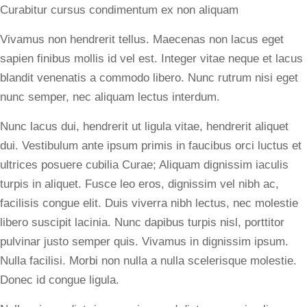
Curabitur cursus condimentum ex non aliquam
Vivamus non hendrerit tellus. Maecenas non lacus eget
sapien finibus mollis id vel est. Integer vitae neque et lacus
blandit venenatis a commodo libero. Nunc rutrum nisi eget
nunc semper, nec aliquam lectus interdum.
Nunc lacus dui, hendrerit ut ligula vitae, hendrerit aliquet
dui. Vestibulum ante ipsum primis in faucibus orci luctus et
ultrices posuere cubilia Curae; Aliquam dignissim iaculis
turpis in aliquet. Fusce leo eros, dignissim vel nibh ac,
facilisis congue elit. Duis viverra nibh lectus, nec molestie
libero suscipit lacinia. Nunc dapibus turpis nisl, porttitor
pulvinar justo semper quis. Vivamus in dignissim ipsum.
Nulla facilisi. Morbi non nulla a nulla scelerisque molestie.
Donec id congue ligula.