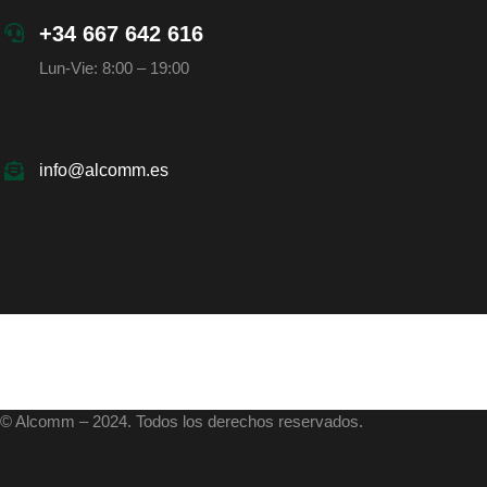
+34 667 642 616
Lun-Vie: 8:00 – 19:00
info@alcomm.es
© Alcomm – 2024. Todos los derechos reservados.