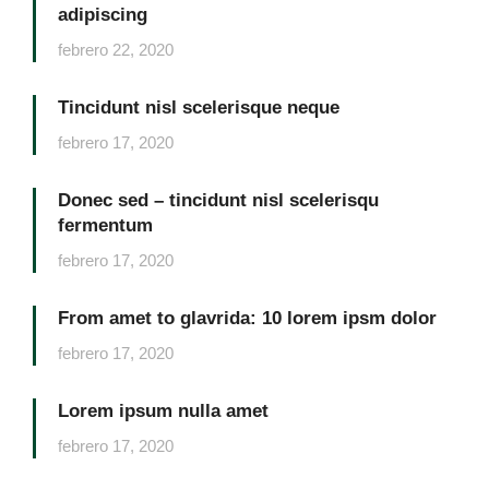
adipiscing
febrero 22, 2020
Tincidunt nisl scelerisque neque
febrero 17, 2020
Donec sed – tincidunt nisl scelerisqu
fermentum
febrero 17, 2020
From amet to glavrida: 10 lorem ipsm dolor
febrero 17, 2020
Lorem ipsum nulla amet
febrero 17, 2020