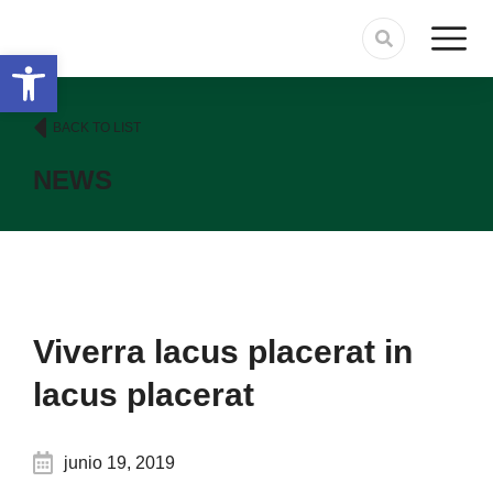
Abrir barra de herramientas
BACK TO LIST
NEWS
Viverra lacus placerat in
lacus placerat
junio 19, 2019