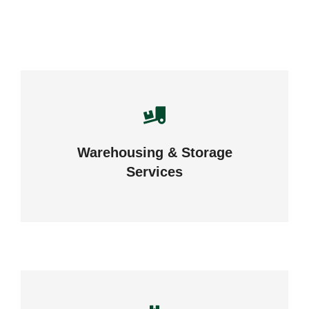
Careful storage of your goods
Warehousing & Storage
VIEW DETAILS
Services