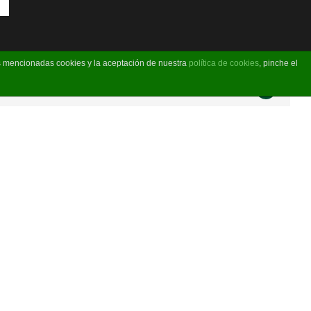
as mencionadas cookies y la aceptación de nuestra
política de cookies
, pinche el