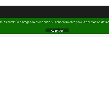
uario. Si continúa navegando está dando su consentimiento para la aceptación de l
ACEPTAR