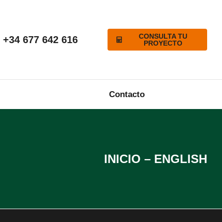
CONSULTA TU
+34 677 642 616
PROYECTO
Contacto
INICIO – ENGLISH