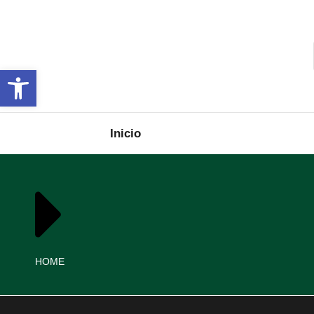
Open toolbar
Inicio
You are here:
HOME