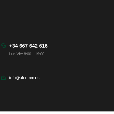
+34 667 642 616
Lun-Vie: 8:00 – 19:00
info@alcomm.es