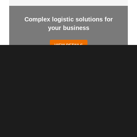
Complex logistic solutions for
your business
VIEW DETAILS