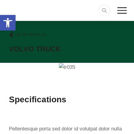
Abrir barra de herramientas
LIST OF VEHICLES
VOLVO TRUCK
Specifications
Pellentesque porta sed dolor id volutpat dolor nulla